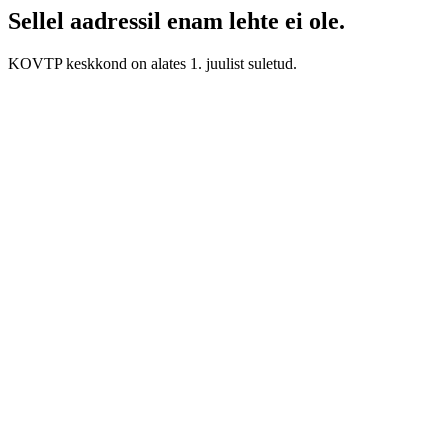
Sellel aadressil enam lehte ei ole.
KOVTP keskkond on alates 1. juulist suletud.